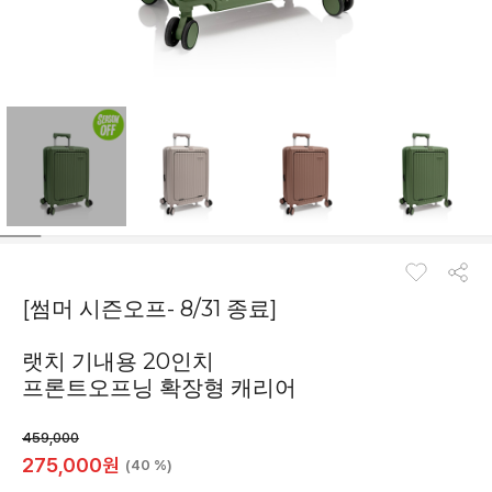
[썸머 시즌오프- 8/31 종료]
랫치 기내용 20인치
프론트오프닝 확장형 캐리어
459,000
275,000
원
(40 %)