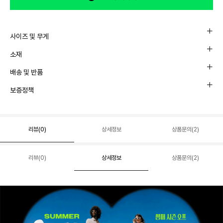
사이즈 및 무게
소재
배송 및 반품
보증정책
리뷰(
0
)
상세정보
상품문의(2)
리뷰(
0
)
상세정보
상품문의(2)