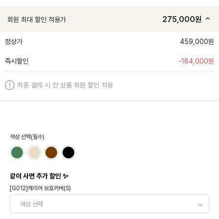
275,000
원
회원 최대 할인 적용가
정상가
459,000원
즉시할인
-
184,000
원
최종 결제 시 전 상품 회원 할인 적용
색상 선택(필수)
같이 사면 추가 할인 ✨
[G012]캐리어 보호커버(S)