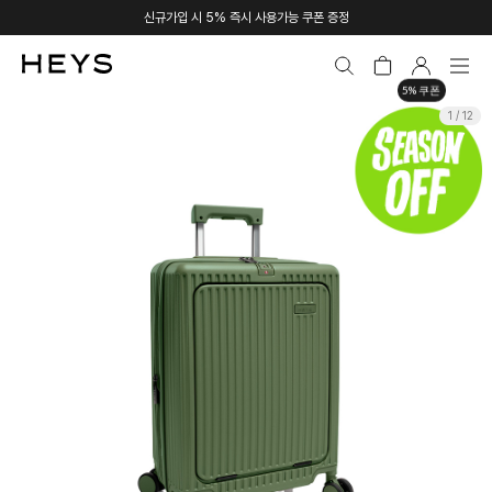
신규가입 시 5% 즉시 사용가능 쿠폰 증정
5% 쿠폰
1 / 12