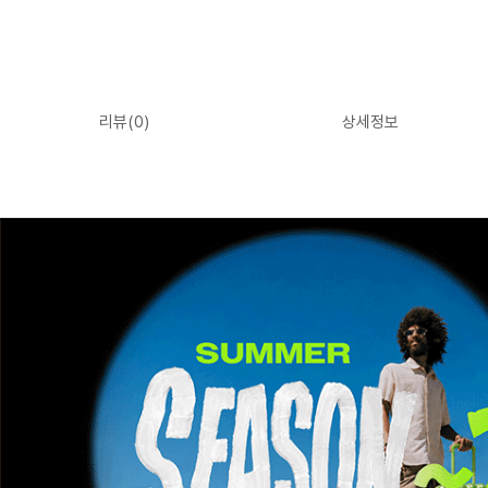
리뷰(
0
)
상세정보