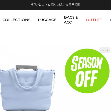
신규가입 시 5% 즉시 사용가능 쿠폰 증정
BAGS &
COLLECTIONS
LUGGAGE
OUTLET
ACC
1 / 17