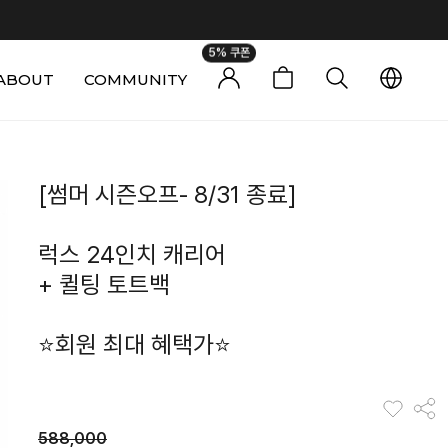
5% 쿠폰
ABOUT
COMMUNITY
0
[썸머 시즌오프- 8/31 종료]
럭스 24인치 캐리어
+ 퀼팅 토트백
⭐회원 최대 혜택가⭐
588,000