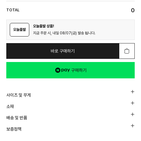
0
TOTAL
오늘출발 상품!
오늘출발
지금 주문 시, 내일 08/07(금) 발송 됩니다.
바로 구매하기
사이즈 및 무게
소재
배송 및 반품
보증정책