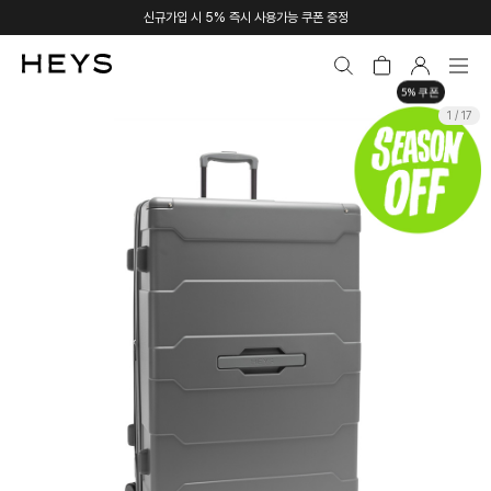
신규가입 시 5% 즉시 사용가능 쿠폰 증정
5% 쿠폰
1 / 17