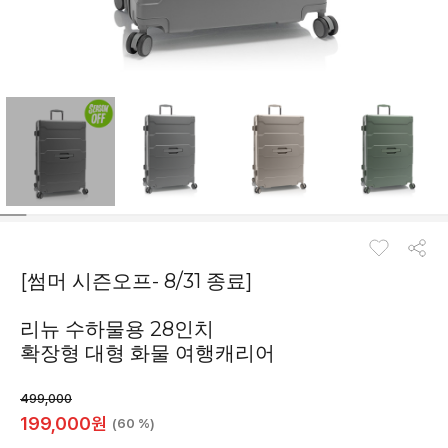
[썸머 시즌오프- 8/31 종료]
리뉴 수하물용 28인치
확장형 대형 화물 여행캐리어
499,000
199,000
원
(60 %)