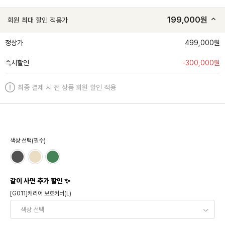
199,000
원
회원 최대 할인 적용가
정상가
499,000원
즉시할인
-
300,000
원
최종 결제 시 전 상품 회원 할인 적용
색상 선택(필수)
같이 사면 추가 할인 ✨
[G011]캐리어 보호커버(L)