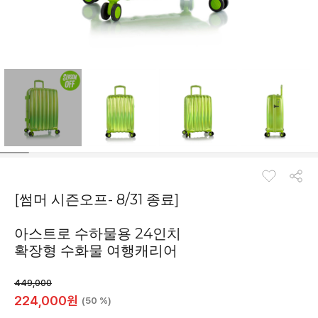
[썸머 시즌오프- 8/31 종료]
아스트로 수하물용 24인치
확장형 수화물 여행캐리어
449,000
224,000
원
(50 %)