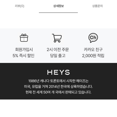
리뷰(
0
)
상세정보
상품문의