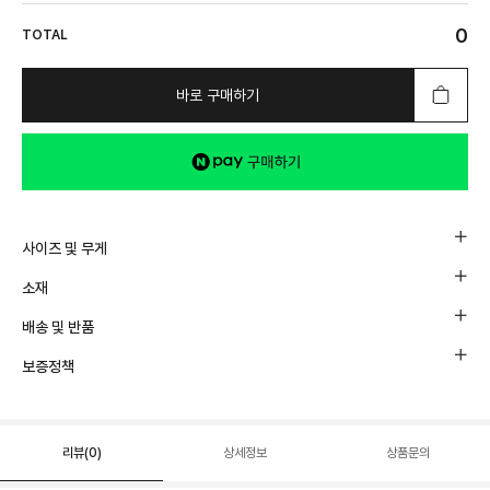
0
TOTAL
바로 구매하기
사이즈 및 무게
소재
배송 및 반품
보증정책
리뷰(
0
)
상세정보
상품문의