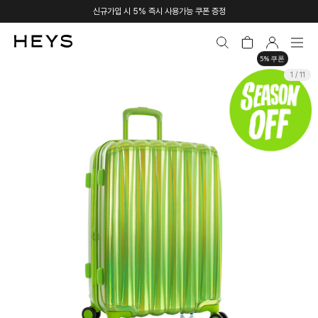
신규가입 시 5% 즉시 사용가능 쿠폰 증정
5% 쿠폰
1 / 11