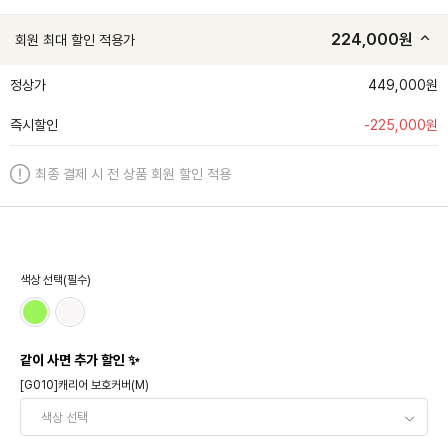
224,000
원
회원 최대 할인 적용가
정상가
449,000원
즉시할인
-
225,000
원
최종 결제 시 전 상품 회원 할인 적용
색상 선택(필수)
같이 사면 추가 할인 ✨
[G010]캐리어 보호커버(M)