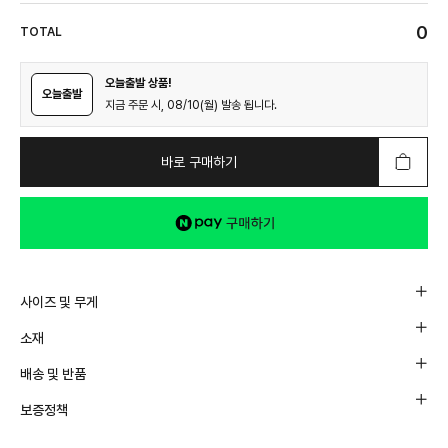
0
TOTAL
오늘출발 상품!
오늘출발
지금 주문 시, 08/10(월) 발송 됩니다.
바로 구매하기
사이즈 및 무게
소재
배송 및 반품
보증정책