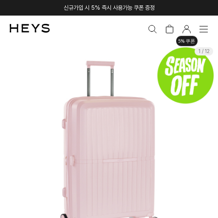
신규가입 시 5% 즉시 사용가능 쿠폰 증정
5% 쿠폰
1 / 12