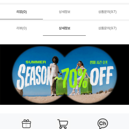
리뷰(
0
)
상세정보
상품문의(97)
리뷰(
0
)
상세정보
상품문의(97)