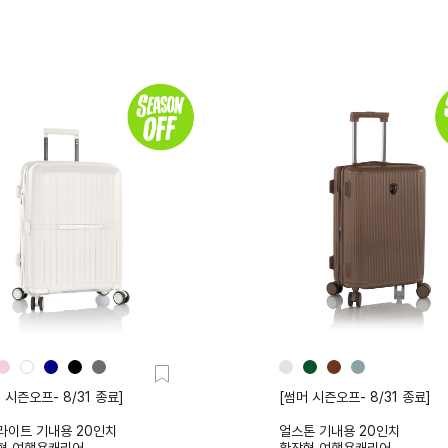
 시즌오프- 8/31 종료]
[썸머 시즌오프- 8/31 종료]
라이트 기내용 20인치
얼스톤 기내용 20인치