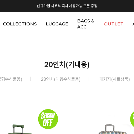
신규가입 시 5% 즉시 사용가능 쿠폰 증정
BAGS &
COLLECTIONS
LUGGAGE
OUTLET
ACC
20인치(기내용)
중형수하물용)
28인치(대형수하물용)
패키지(세트상품)