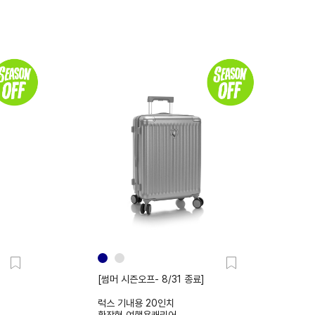
[썸머 시즌오프- 8/31 종료]
럭스 기내용 20인치