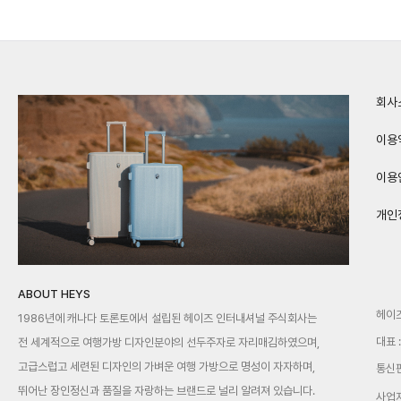
회사
이용
이용
개인
ABOUT HEYS
헤이
1986년에 캐나다 토론토에서 설립된 헤이즈 인터내셔널 주식회사는
대표 
전 세계적으로 여행가방 디자인분야의 선두주자로 자리매김하였으며,
고급스럽고 세련된 디자인의 가벼운 여행 가방으로 명성이 자자하며,
통신판
뛰어난 장인정신과 품질을 자랑하는 브랜드로 널리 알려져 있습니다.
사업자