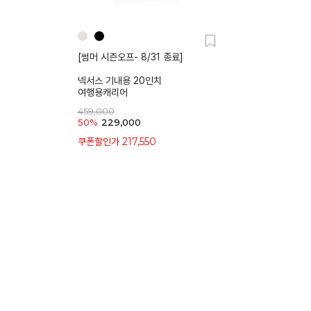
[썸머 시즌오프- 8/31 종료]
넥서스 기내용 20인치
여행용캐리어
459,000
50%
229,000
217,550
쿠폰할인가