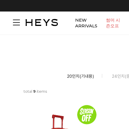
NEW
썸머 시
ARRIVALS
즌오프
20인치(기내용)
24인치(
total
9
items