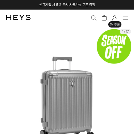
신규가입 시 5% 즉시 사용가능 쿠폰 증정
5% 쿠폰
1 / 17